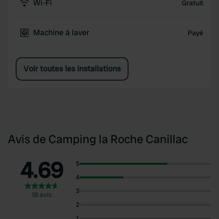
Wi-Fi
Gratuit
Machine à laver
Payé
Voir toutes les installations
Avis de Camping la Roche Canillac
4.69
5
4
3
18 avis
2
1