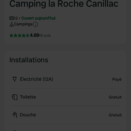
Camping la Roche Canillac
12
Ouvert aujourd'hui
Campings
4.69
18 avis
Installations
Électricité (12A)
Payé
Toilette
Gratuit
Douche
Gratuit