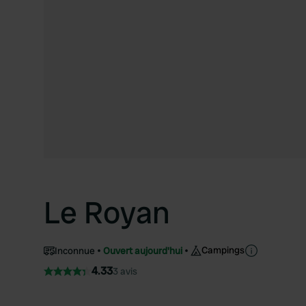
Le Royan
Campings
Inconnue
Ouvert aujourd'hui
4.33
3 avis