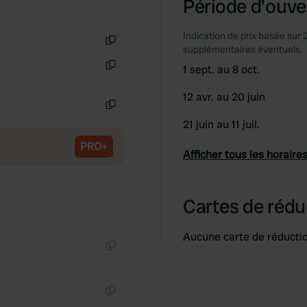
Période d'ouver
Indication de prix basée sur 
supplémentaires éventuels.
Copie
1 sept. au 8 oct.
Copie
12 avr. au 20 juin
Copie
21 juin au 11 juil.
PRO+
Afficher tous les horaires
Cartes de rédu
Aucune carte de réducti
Copie
Copie