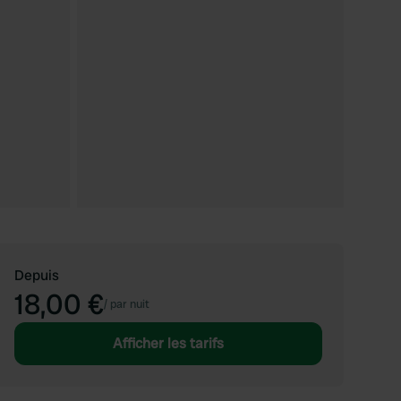
Depuis
18,00 €
/
par nuit
Afficher les tarifs