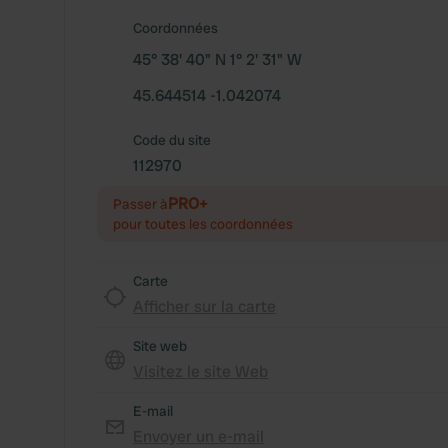
Coordonnées
45° 38' 40" N 1° 2' 31" W
45.644514 -1.042074
Code du site
112970
PRO+
Passer à
pour toutes les coordonnées
Carte
Afficher sur la carte
Site web
Visitez le site Web
E-mail
Envoyer un e-mail