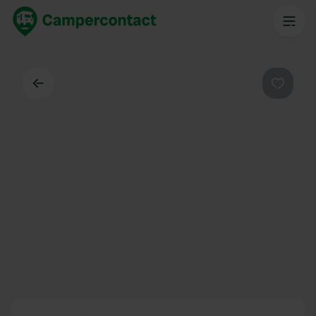
Dos
Préféré