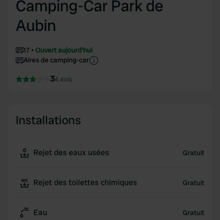
Camping-Car Park de
Aubin
17
Ouvert aujourd'hui
Aires de camping-car
3
4 avis
Installations
Rejet des eaux usées
Gratuit
Rejet des toilettes chimiques
Gratuit
Eau
Gratuit