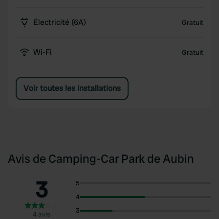
Électricité (6A)
Gratuit
Wi-Fi
Gratuit
Voir toutes les installations
Avis de Camping-Car Park de Aubin
3
5
4
3
4 avis