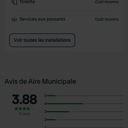
Toilette
Coût inconnu
Services aux passants
Coût inconnu
Voir toutes les installations
Avis de Aire Municipale
3.88
5
4
3
17 avis
2
1