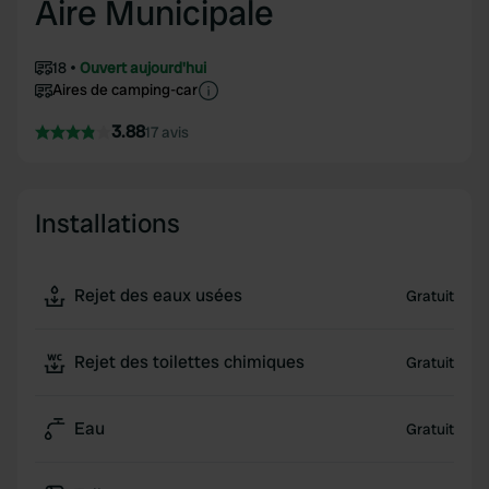
Aire Municipale
18
Ouvert aujourd'hui
Aires de camping-car
3.88
17 avis
Installations
Rejet des eaux usées
Gratuit
Rejet des toilettes chimiques
Gratuit
Eau
Gratuit