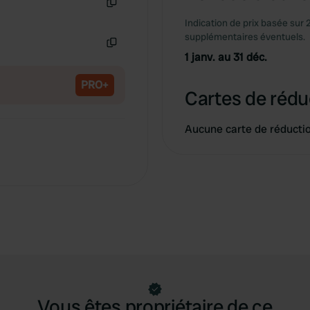
Copie
Indication de prix basée sur 
supplémentaires éventuels.
1 janv. au 31 déc.
Copie
PRO+
Cartes de rédu
Aucune carte de réducti
Vous êtes propriétaire de ce