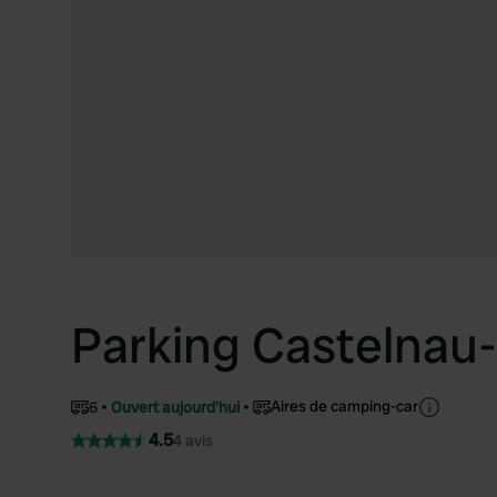
Parking Castelnau
Aires de camping-car
6
Ouvert aujourd'hui
4.5
4 avis