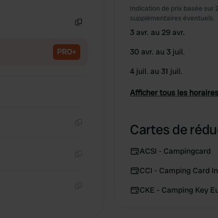
Copie
Indication de prix basée sur 
supplémentaires éventuels.
3 avr. au 29 avr.
Copie
PRO+
30 avr. au 3 juil.
4 juil. au 31 juil.
Afficher tous les horaires
Cartes de rédu
Copie
ACSI - Campingcard
Copie
CCI - Camping Card In
CKE - Camping Key E
Copie