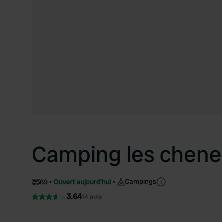
Camping les chene
Campings
69
Ouvert aujourd'hui
3.64
14 avis