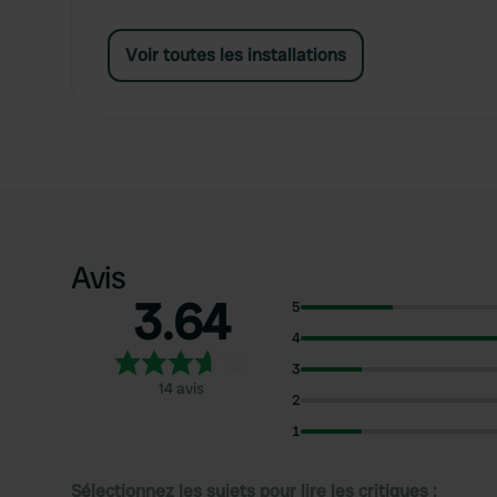
Voir toutes les installations
Avis
3.64
5
4
3
14 avis
2
1
Sélectionnez les sujets pour lire les critiques :