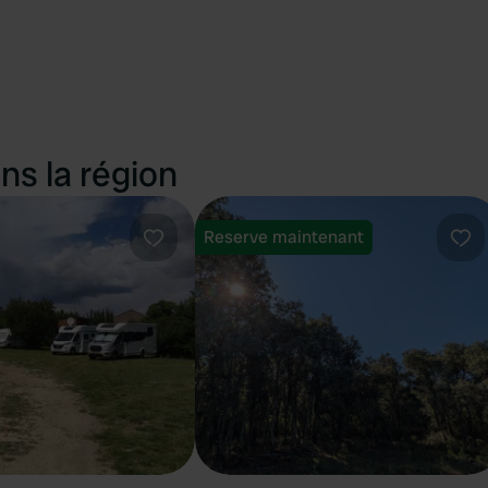
ns la région
Reserve maintenant
Préféré
Pré