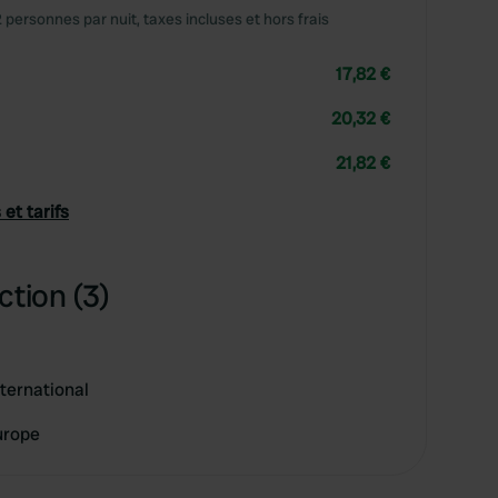
2 personnes par nuit, taxes incluses et hors frais
17,82 €
20,32 €
21,82 €
 et tarifs
ction (3)
ternational
urope