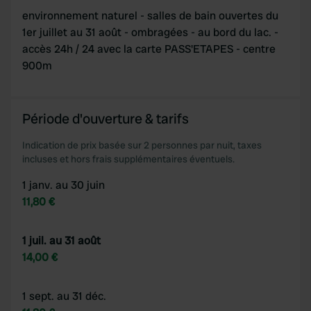
environnement naturel - salles de bain ouvertes du
1er juillet au 31 août - ombragées - au bord du lac. -
accès 24h / 24 avec la carte PASS'ETAPES - centre
900m
Période d'ouverture & tarifs
Indication de prix basée sur 2 personnes par nuit, taxes
incluses et hors frais supplémentaires éventuels.
1 janv. au 30 juin
11,80 €
1 juil. au 31 août
14,00 €
1 sept. au 31 déc.