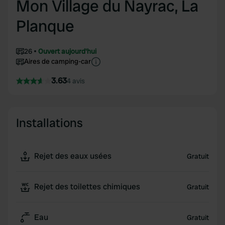
Mon Village du Nayrac, La
Planque
26
Ouvert aujourd'hui
Aires de camping-car
3.63
4 avis
Installations
Rejet des eaux usées
Gratuit
Rejet des toilettes chimiques
Gratuit
Eau
Gratuit