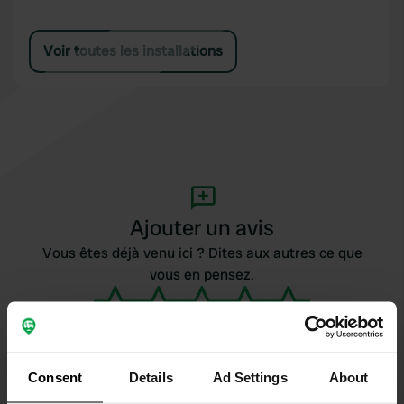
Voir toutes les installations
Ajouter un avis
Vous êtes déjà venu ici ? Dites aux autres ce que
vous en pensez.
Consent
Details
Ad Settings
About