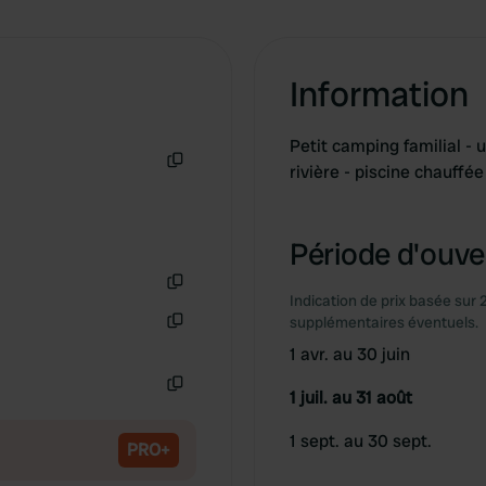
Information
Petit camping familial - 
rivière - piscine chauffé
Copie
Période d'ouver
Indication de prix basée sur 
Copie
supplémentaires éventuels.
Copie
1 avr. au 30 juin
1 juil. au 31 août
Copie
1 sept. au 30 sept.
PRO+