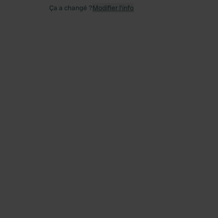
Ça a changé ?
Modifier l’info