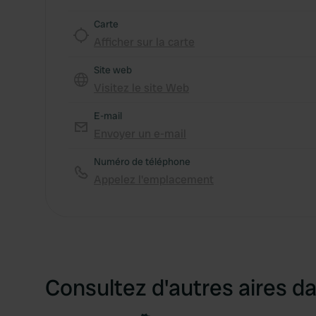
Carte
Afficher sur la carte
Site web
Visitez le site Web
E-mail
Envoyer un e-mail
Numéro de téléphone
Appelez l'emplacement
Consultez d'autres aires da