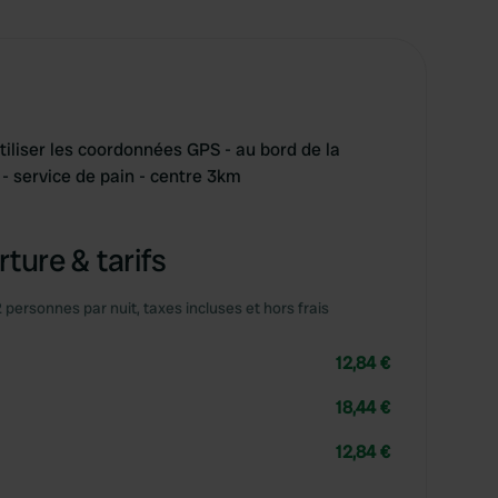
utiliser les coordonnées GPS - au bord de la
e - service de pain - centre 3km
ture & tarifs
2 personnes par nuit, taxes incluses et hors frais
12,84 €
18,44 €
12,84 €