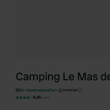
Camping Le Mas de
Campings
25
Ouvert aujourd'hui
4.25
4 avis