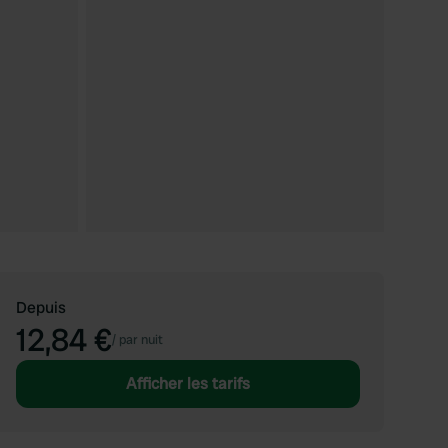
Depuis
12,84 €
/
par nuit
Afficher les tarifs