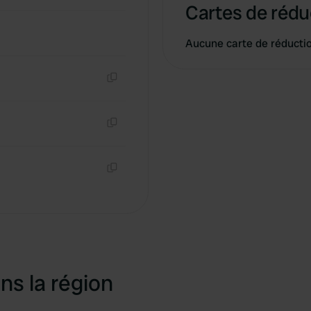
Cartes de rédu
Aucune carte de réducti
Copie
Copie
Copie
ns la région