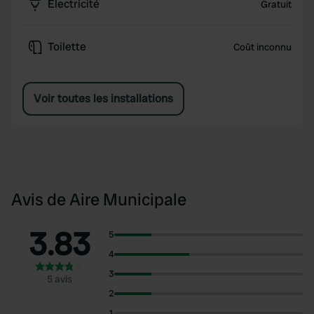
Électricité
Gratuit
Toilette
Coût inconnu
Voir toutes les installations
Avis de Aire Municipale
3.83
5
4
3
5 avis
2
1