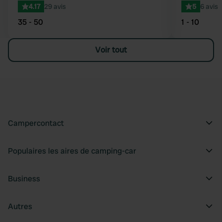
4.17
29 avis
5
6 avis
35 - 50
1 - 10
Voir tout
Campercontact
Populaires les aires de camping-car
Business
Autres