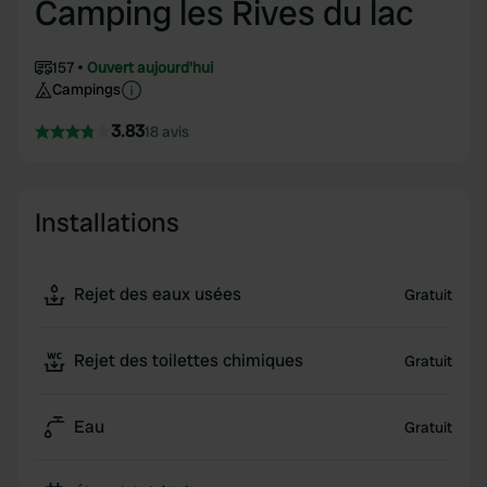
Camping les Rives du lac
157
Ouvert aujourd'hui
Campings
3.83
18 avis
Installations
Rejet des eaux usées
Gratuit
Rejet des toilettes chimiques
Gratuit
Eau
Gratuit