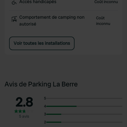
Accès handicapés
Coût inconnu
Comportement de camping non
Coût
autorisé
inconnu
Voir toutes les installations
Avis de Parking La Berre
2.8
5
4
3
5 avis
2