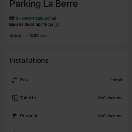
Parking La Berre
10
Ouvert aujourd'hui
Aires de camping-car
2.8
5 avis
Installations
Eau
Gratuit
Toilette
Coût inconnu
Poubelle
Coût inconnu