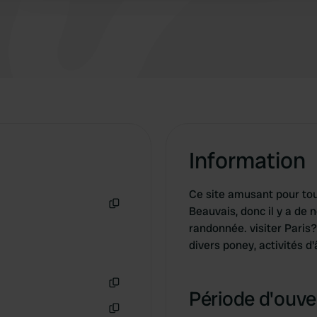
Information
Ce site amusant pour tout
Beauvais, donc il y a de 
Copie
randonnée. visiter Paris?
divers poney, activités d
Période d'ouver
Copie