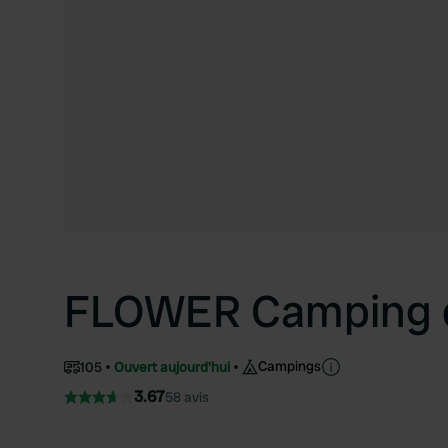
FLOWER Camping d
Campings
105
Ouvert aujourd'hui
3.67
58 avis