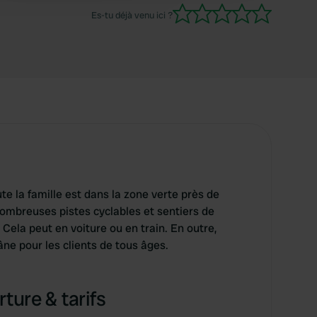
Es-tu déjà venu ici ?
e la famille est dans la zone verte près de
nombreuses pistes cyclables et sentiers de
 Cela peut en voiture ou en train. En outre,
'âne pour les clients de tous âges.
ture & tarifs