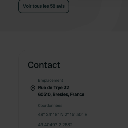
Voir tous les 58 avis
Contact
Emplacement
Rue de Trye 32
60510, Bresles, France
Coordonnées
49° 24' 18" N 2° 15' 30" E
49.40497 2.2582