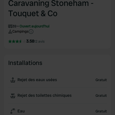
Caravaning Stoneham -
Touquet & Co
39
Ouvert aujourd'hui
Campings
3.58
12 avis
Installations
Rejet des eaux usées
Gratuit
Rejet des toilettes chimiques
Gratuit
Eau
Gratuit