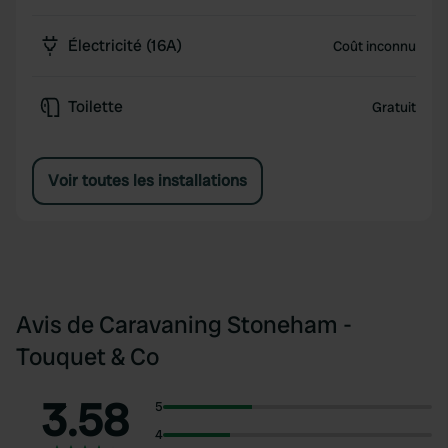
Électricité (16A)
Coût inconnu
Toilette
Gratuit
Voir toutes les installations
Avis de Caravaning Stoneham -
Touquet & Co
3.58
5
4