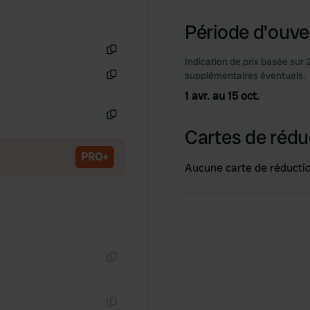
Période d'ouver
Indication de prix basée sur 
Copie
supplémentaires éventuels.
Copie
1 avr. au 15 oct.
Copie
Cartes de rédu
PRO+
Aucune carte de réducti
Copie