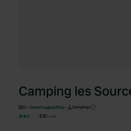
Camping les Sourc
Campings
11
Ouvert aujourd'hui
2.5
2 avis