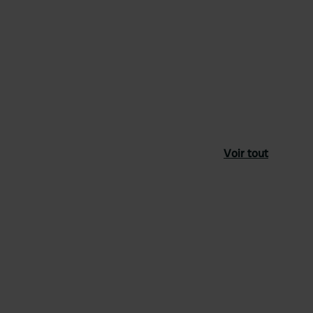
Voir tout
féré