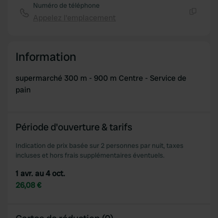
Numéro de téléphone
Appelez l'emplacement
Copie
Information
supermarché 300 m - 900 m Centre - Service de
pain
Période d'ouverture & tarifs
Indication de prix basée sur 2 personnes par nuit, taxes
incluses et hors frais supplémentaires éventuels.
1 avr. au 4 oct.
26,08 €