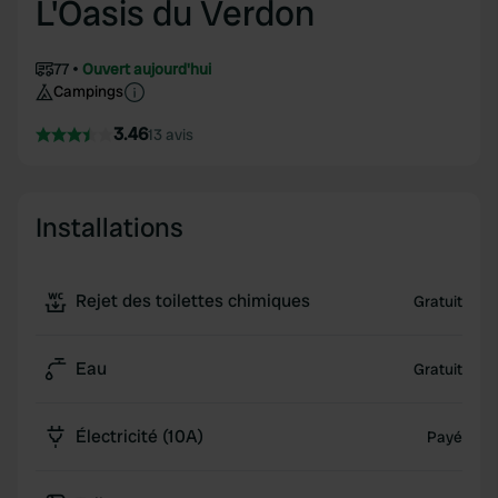
L'Oasis du Verdon
77
Ouvert aujourd'hui
Campings
3.46
13 avis
Installations
Rejet des toilettes chimiques
Gratuit
Eau
Gratuit
Électricité (10A)
Payé