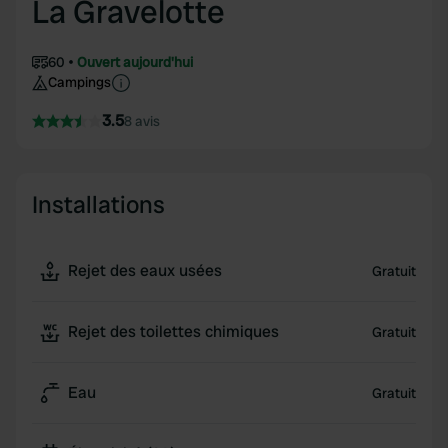
La Gravelotte
60
Ouvert aujourd'hui
Campings
3.5
8 avis
Installations
Rejet des eaux usées
Gratuit
Rejet des toilettes chimiques
Gratuit
Eau
Gratuit