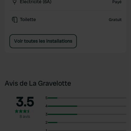
Électricité (6A)
Payé
Toilette
Gratuit
Voir toutes les installations
Avis de La Gravelotte
3.5
5
4
3
8 avis
2
1