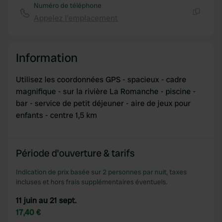
Numéro de téléphone
Appelez l'emplacement
Copie
Information
Utilisez les coordonnées GPS - spacieux - cadre
magnifique - sur la rivière La Romanche - piscine -
bar - service de petit déjeuner - aire de jeux pour
enfants - centre 1,5 km
Période d'ouverture & tarifs
Indication de prix basée sur 2 personnes par nuit, taxes
incluses et hors frais supplémentaires éventuels.
11 juin au 21 sept.
17,40 €