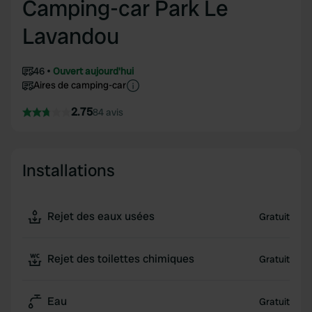
Camping-car Park Le
Lavandou
46
Ouvert aujourd'hui
Aires de camping-car
2.75
84 avis
Installations
Rejet des eaux usées
Gratuit
Rejet des toilettes chimiques
Gratuit
Eau
Gratuit