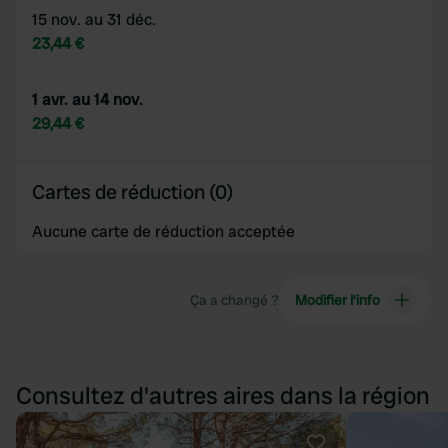
15 nov. au 31 déc.
23,44 €
1 avr. au 14 nov.
29,44 €
Cartes de réduction (0)
Aucune carte de réduction acceptée
Ça a changé ?
Modifier l’info
Consultez d'autres aires dans la région