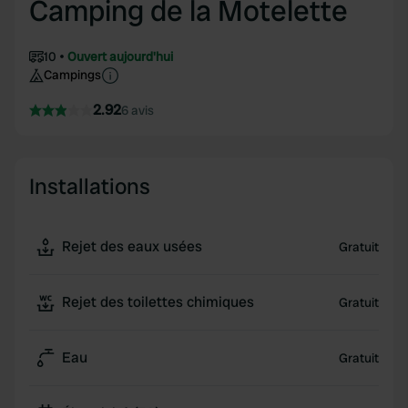
Camping de la Motelette
10
Ouvert aujourd'hui
Campings
2.92
6 avis
Installations
Rejet des eaux usées
Gratuit
Rejet des toilettes chimiques
Gratuit
Eau
Gratuit