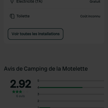
Électricité (7A)
Gratuit
Toilette
Coût inconnu
Voir toutes les installations
Avis de Camping de la Motelette
2.92
5
4
3
6 avis
2
1