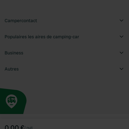
Campercontact
Populaires les aires de camping-car
Business
Autres
0,00 €
/
nuit