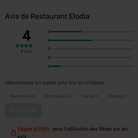
Avis de Restaurant Elodia
4
5
4
3
8 avis
2
1
Sélectionnez les sujets pour lire les critiques :
Nourriture
(8)
Bord du lac
(4)
Calme
(3)
Parking
(3)
Montre plus
Passer à PRO+
pour l'utilisation des filtres sur les
avis