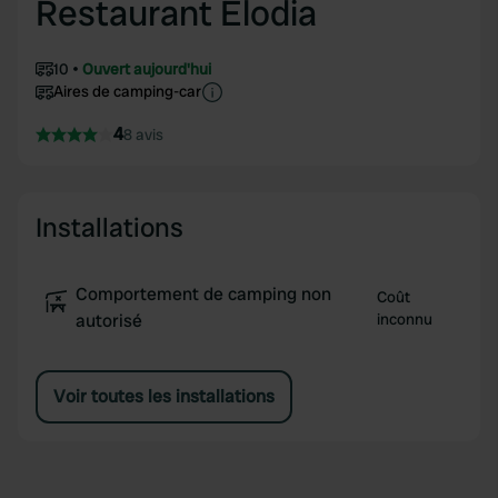
Restaurant Elodia
10
Ouvert aujourd'hui
Aires de camping-car
4
8 avis
Installations
Comportement de camping non
Coût
autorisé
inconnu
Voir toutes les installations