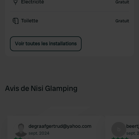
Électricité
Gratuit
Toilette
Gratuit
Voir toutes les installations
Avis de Nisi Glamping
degraafgertrud@yahoo.com
beert
b
sept. 2024
sept. 