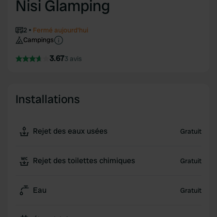
Nisi Glamping
2
Fermé aujourd'hui
Campings
3.67
3 avis
Installations
Rejet des eaux usées
Gratuit
Rejet des toilettes chimiques
Gratuit
Eau
Gratuit