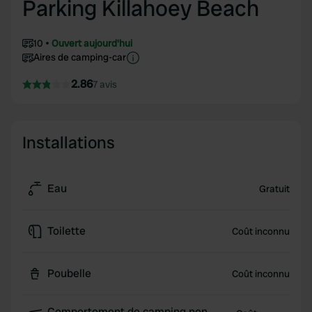
Parking Killahoey Beach
10
Ouvert aujourd'hui
Aires de camping-car
2.86
7 avis
Installations
Eau
Gratuit
Toilette
Coût inconnu
Poubelle
Coût inconnu
Comportement de camping non