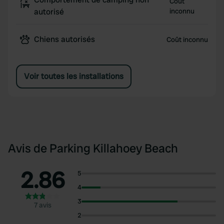
Coût
autorisé
inconnu
Chiens autorisés
Coût inconnu
Voir toutes les installations
Avis de Parking Killahoey Beach
2.86
5
4
3
7 avis
2