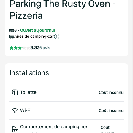
Parking The Rusty Oven -
Pizzeria
6
Ouvert aujourd'hui
Aires de camping-car
3.33
6 avis
Installations
Toilette
Coût inconnu
Wi-Fi
Coût inconnu
Comportement de camping non
Coût