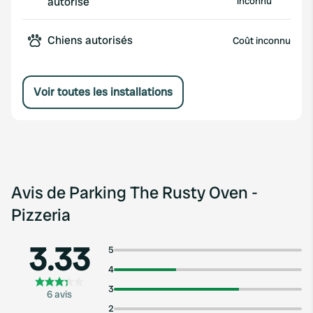
autorisé
inconnu
Chiens autorisés
Coût inconnu
Voir toutes les installations
Avis de Parking The Rusty Oven -
Pizzeria
3.33
5
4
3
6 avis
2