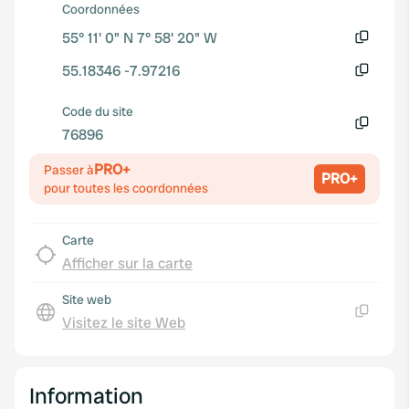
Coordonnées
55° 11' 0" N 7° 58' 20" W
Copie
55.18346 -7.97216
Copie
Code du site
76896
Copie
PRO+
Passer à
PRO+
pour toutes les coordonnées
Carte
Afficher sur la carte
Site web
Visitez le site Web
Copie
Information