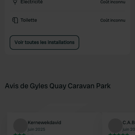
Électricité
Coût inconnu
Toilette
Coût inconnu
Voir toutes les installations
Avis de Gyles Quay Caravan Park
Kernewekdavid
C.A.
juin 2025
juin 2