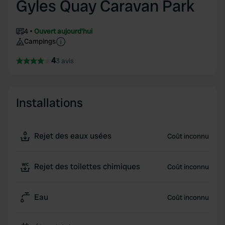
Gyles Quay Caravan Park
4
Ouvert aujourd'hui
Campings
4
3 avis
Installations
Rejet des eaux usées
Coût inconnu
Rejet des toilettes chimiques
Coût inconnu
Eau
Coût inconnu