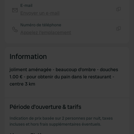
E-mail
Envoyer un e-mail
Copie
Numéro de téléphone
Appelez l'emplacement
Copie
Information
joliment aménagée - beaucoup d'ombre - douches
1.00 € - pour obtenir du pain dans le restaurant -
centre 3 km
Période d'ouverture & tarifs
Indication de prix basée sur 2 personnes par nuit, taxes
incluses et hors frais supplémentaires éventuels.