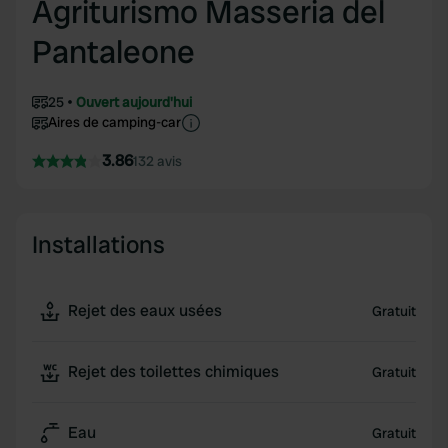
Agriturismo Masseria del
Pantaleone
25
Ouvert aujourd'hui
Aires de camping-car
3.86
132 avis
Installations
Rejet des eaux usées
Gratuit
Rejet des toilettes chimiques
Gratuit
Eau
Gratuit