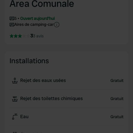
Area Comunale
5
Ouvert aujourd'hui
Aires de camping-car
3
3 avis
Installations
Rejet des eaux usées
Gratuit
Rejet des toilettes chimiques
Gratuit
Eau
Gratuit