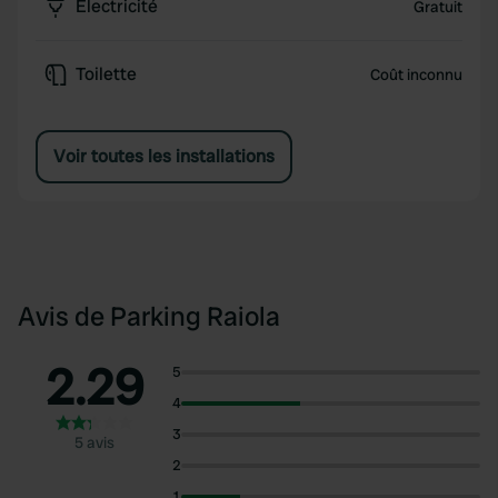
Électricité
Gratuit
Toilette
Coût inconnu
Voir toutes les installations
Avis de Parking Raiola
2.29
5
4
3
5 avis
2
1