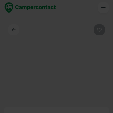
Dos
Préféré