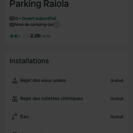
Parking Raiola
15
Ouvert aujourd'hui
Aires de camping-car
2.29
5 avis
Installations
Rejet des eaux usées
Gratuit
Rejet des toilettes chimiques
Gratuit
Eau
Gratuit