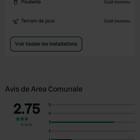
Poubelle
Coût inconnu
Terrain de jeux
Coût inconnu
Voir toutes les installations
Avis de Area Comunale
2.75
5
4
3
4 avis
2
1