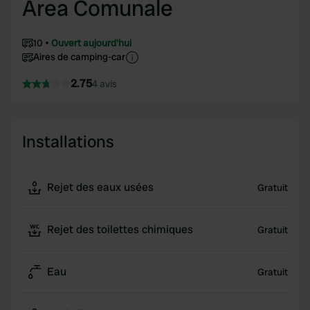
Area Comunale
10
Ouvert aujourd'hui
Aires de camping-car
2.75
4 avis
Installations
Rejet des eaux usées
Gratuit
Rejet des toilettes chimiques
Gratuit
Eau
Gratuit