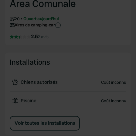
Area Comunale
20
Ouvert aujourd'hui
Aires de camping-car
2.5
2 avis
Installations
Chiens autorisés
Coût inconnu
Piscine
Coût inconnu
Voir toutes les installations