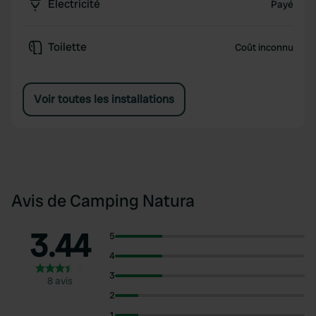
Électricité
Payé
Toilette
Coût inconnu
Voir toutes les installations
Avis de Camping Natura
3.44
5
4
3
8 avis
2
1