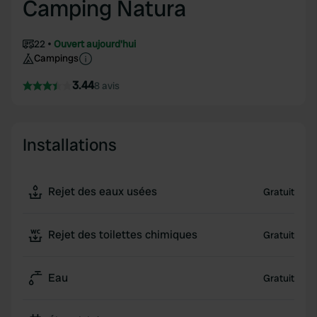
Camping Natura
22
Ouvert aujourd'hui
Campings
3.44
8 avis
Installations
Rejet des eaux usées
Gratuit
Rejet des toilettes chimiques
Gratuit
Eau
Gratuit