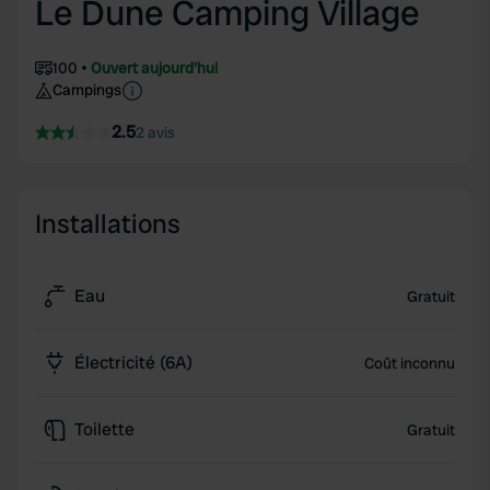
Le Dune Camping Village
100
Ouvert aujourd'hui
Campings
2.5
2 avis
Installations
Eau
Gratuit
Électricité (6A)
Coût inconnu
Toilette
Gratuit