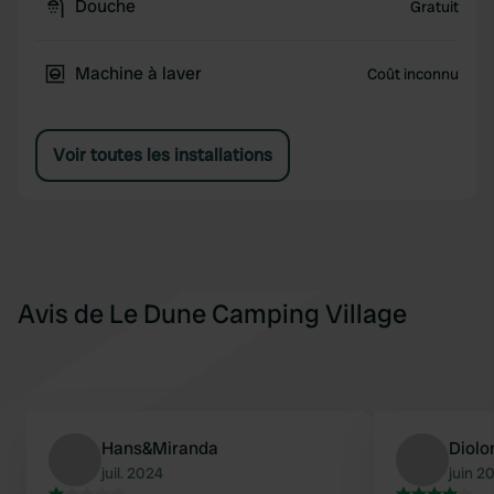
Douche
Gratuit
Machine à laver
Coût inconnu
Voir toutes les installations
Avis de Le Dune Camping Village
Hans&Miranda
Diolo
juil. 2024
juin 2