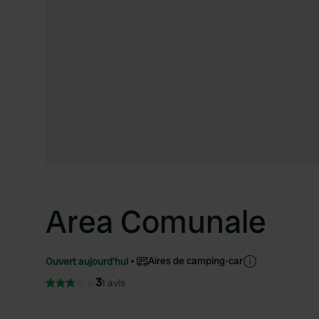
Area Comunale
Aires de camping-car
Ouvert aujourd'hui
3
1 avis