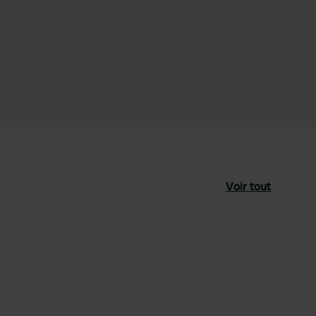
Voir tout
féré