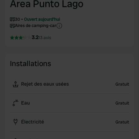
Area Punto Lago
30
Ouvert aujourd'hui
Aires de camping-car
3.2
13 avis
Installations
Rejet des eaux usées
Gratuit
Eau
Gratuit
Électricité
Gratuit