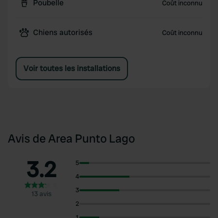
Poubelle
Coût inconnu
Chiens autorisés
Coût inconnu
Voir toutes les installations
Avis de Area Punto Lago
3.2
5
4
3
13 avis
2
1