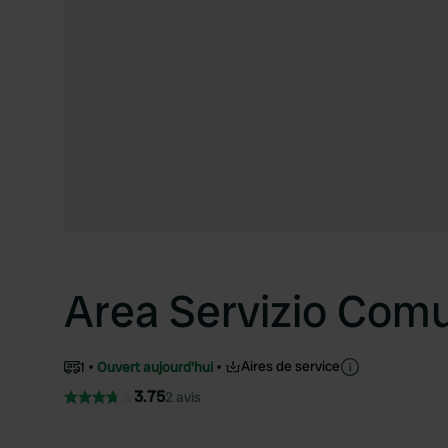
Area Servizio Com
Aires de service
1
Ouvert aujourd'hui
3.75
2 avis