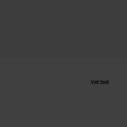
Voir tout
féré