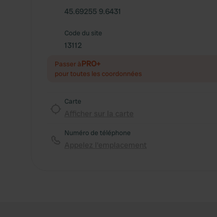
45.69255 9.6431
Code du site
13112
PRO+
Passer à
pour toutes les coordonnées
Carte
Afficher sur la carte
Numéro de téléphone
Appelez l'emplacement