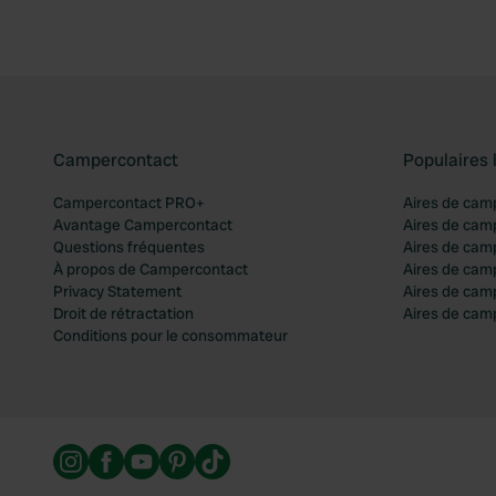
Campercontact
Populaires 
Campercontact PRO+
Aires de cam
Avantage Campercontact
Aires de cam
Questions fréquentes
Aires de cam
À propos de Campercontact
Aires de cam
Privacy Statement
Aires de cam
Droit de rétractation
Aires de camp
Conditions pour le consommateur