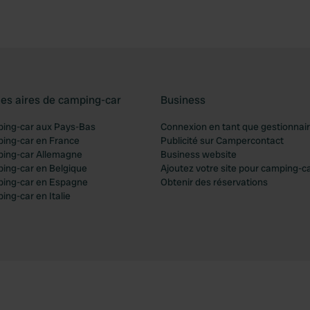
les aires de camping-car
Business
ping-car aux Pays-Bas
Connexion en tant que gestionnai
ping-car en France
Publicité sur Campercontact
ping-car Allemagne
Business website
ping-car en Belgique
Ajoutez votre site pour camping-c
ping-car en Espagne
Obtenir des réservations
ing-car en Italie