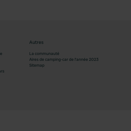
Autres
re
La communauté
Aires de camping-car de l’année 2023
Sitemap
ars