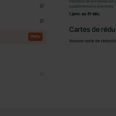
Indication de prix basée sur 
Copie
supplémentaires éventuels.
Copie
1 janv. au 31 déc.
Copie
Cartes de rédu
PRO+
Aucune carte de réducti
Copie