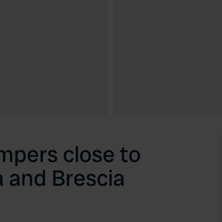
ampers close to
 and Brescia