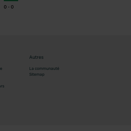
0 - 0
Autres
re
La communauté
Sitemap
ars