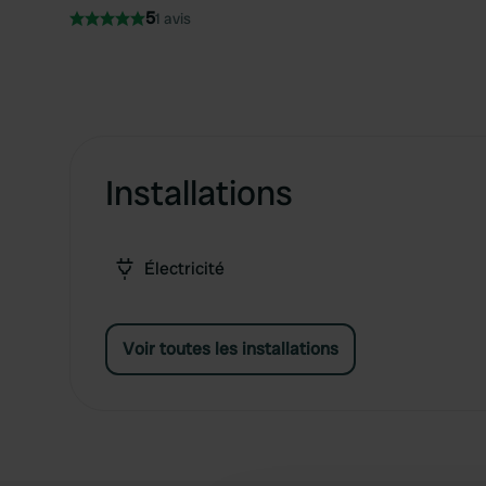
5
1 avis
Installations
Électricité
Voir toutes les installations