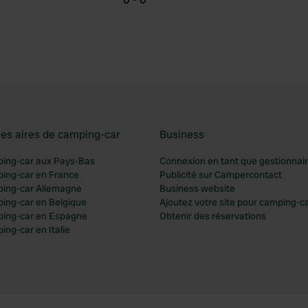
les aires de camping-car
Business
ping-car aux Pays-Bas
Connexion en tant que gestionnai
ping-car en France
Publicité sur Campercontact
ping-car Allemagne
Business website
ping-car en Belgique
Ajoutez votre site pour camping-c
ping-car en Espagne
Obtenir des réservations
ing-car en Italie