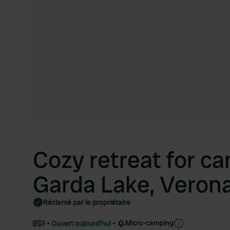
Cozy retreat for c
Garda Lake, Verona
Réclamé par le propriétaire
Micro-camping
3
Ouvert aujourd'hui