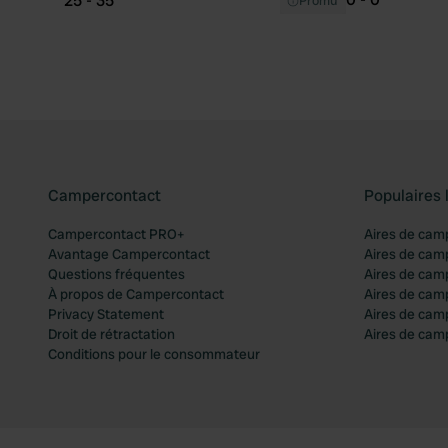
25 - 35
Promu
Campercontact
Populaires 
Campercontact PRO+
Aires de cam
Avantage Campercontact
Aires de cam
Questions fréquentes
Aires de cam
À propos de Campercontact
Aires de cam
Privacy Statement
Aires de cam
Droit de rétractation
Aires de camp
Conditions pour le consommateur