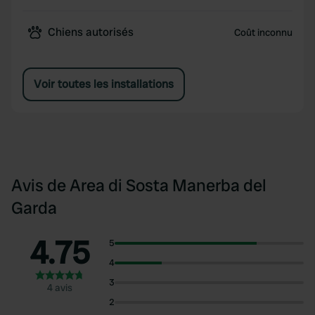
Chiens autorisés
Coût inconnu
Voir toutes les installations
Avis de Area di Sosta Manerba del
Garda
4.75
5
4
3
4 avis
2