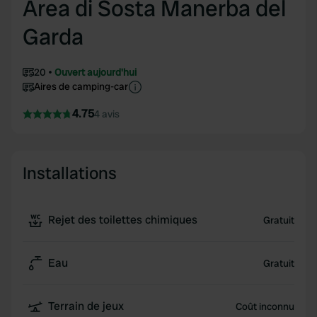
Area di Sosta Manerba del
Garda
20
Ouvert aujourd'hui
Aires de camping-car
4.75
4 avis
Installations
Rejet des toilettes chimiques
Gratuit
Eau
Gratuit
Terrain de jeux
Coût inconnu