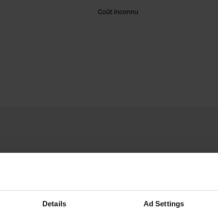
Coût inconnu
Details
Ad Settings