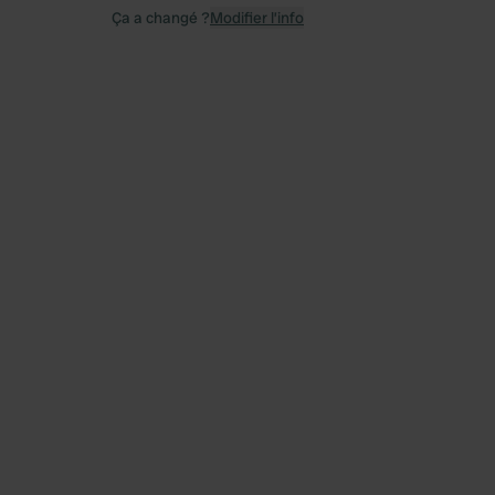
Ça a changé ?
Modifier l’info