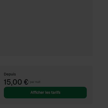
Depuis
15,00 €
/
par nuit
Afficher les tarifs