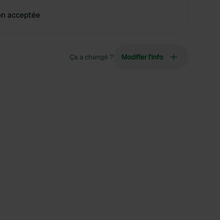
on acceptée
Ça a changé ?
Modifier l’info