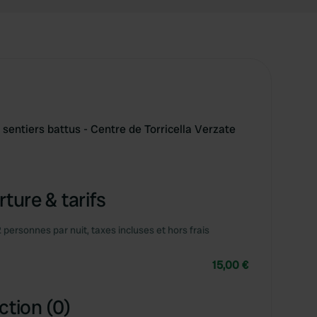
sentiers battus - Centre de Torricella Verzate
ture & tarifs
2 personnes par nuit, taxes incluses et hors frais
15,00 €
ction (0)