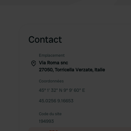
Contact
Emplacement
Via Roma snc
27050, Torricella Verzate, Italie
Coordonnées
45° 1' 32" N 9° 9' 60" E
45.0256 9.16653
Code du site
194993