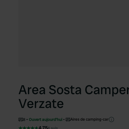
Area Sosta Camper 
Verzate
Aires de camping-car
8
Ouvert aujourd'hui
4.75
4 avis