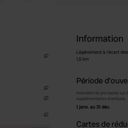
Information
Légèrement à l'écart des 
1,5 km
Copie
Période d'ouver
Indication de prix basée sur 
Copie
supplémentaires éventuels.
Copie
1 janv. au 31 déc.
Copie
Cartes de rédu