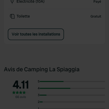
Électricité (10A)
Payé
Toilette
Gratuit
Voir toutes les installations
Avis de Camping La Spiaggia
4.11
5
4
3
66 avis
2
1