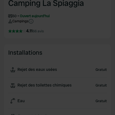
Camping La Spiaggia
50
Ouvert aujourd'hui
Campings
4.11
66 avis
Installations
Rejet des eaux usées
Gratuit
Rejet des toilettes chimiques
Gratuit
Eau
Gratuit