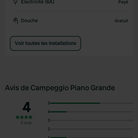
Électricité (6A)
Payé
Douche
Gratuit
Voir toutes les installations
Avis de Campeggio Piano Grande
4
5
4
3
5 avis
2
1