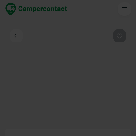
Dos
Préféré