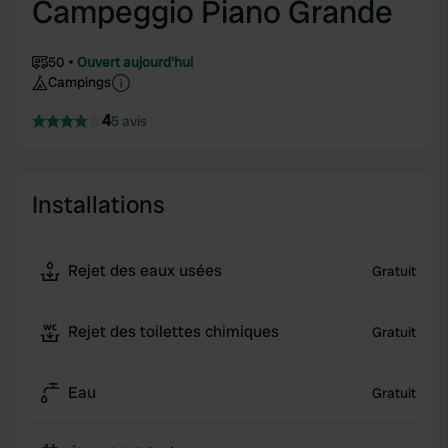
Campeggio Piano Grande
50
Ouvert aujourd'hui
Campings
4
5 avis
Installations
Rejet des eaux usées
Gratuit
Rejet des toilettes chimiques
Gratuit
Eau
Gratuit