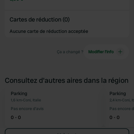
Cartes de réduction (0)
Aucune carte de réduction acceptée
Ça a changé ?
Modifier l’info
Consultez d'autres aires dans la région
Parking
Parking
Préféré
1,6 km
•
Coni, Italie
2,4 km
•
Coni, It
Pas encore d'avis
Pas encore d
0 - 0
0 - 0