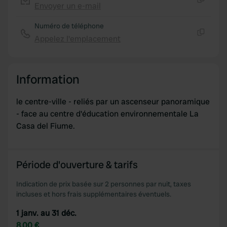
Envoyer un e-mail
Copie
Numéro de téléphone
Appelez l'emplacement
Copie
Information
le centre-ville - reliés par un ascenseur panoramique
- face au centre d'éducation environnementale La
Casa del Fiume.
Période d'ouverture & tarifs
Indication de prix basée sur 2 personnes par nuit, taxes
incluses et hors frais supplémentaires éventuels.
1 janv. au 31 déc.
8,00 €