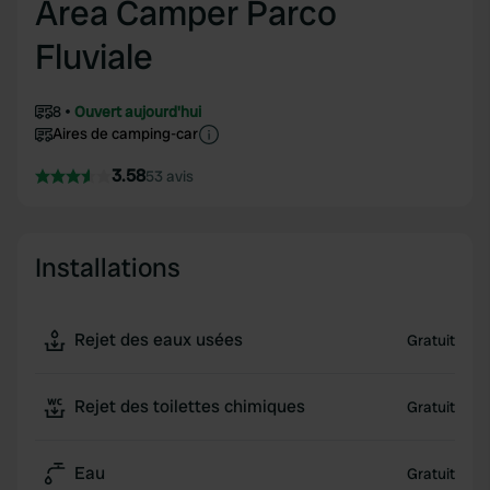
Area Camper Parco
Fluviale
8
Ouvert aujourd'hui
Aires de camping-car
3.58
53 avis
Installations
Rejet des eaux usées
Gratuit
Rejet des toilettes chimiques
Gratuit
Eau
Gratuit