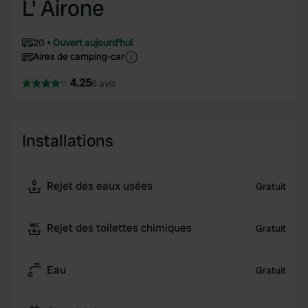
L' Airone
20
Ouvert aujourd'hui
Aires de camping-car
4.25
6 avis
Installations
Rejet des eaux usées
Gratuit
Rejet des toilettes chimiques
Gratuit
Eau
Gratuit