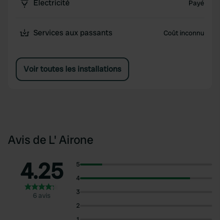
Électricité
Payé
Services aux passants
Coût inconnu
Voir toutes les installations
Avis de L' Airone
4.25
5
4
3
6 avis
2
1