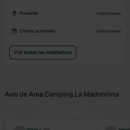
Poubelle
Coût inconnu
Chiens autorisés
Coût inconnu
Voir toutes les installations
Avis de Area Camping La Madonnina
Peter-Lucy
wende