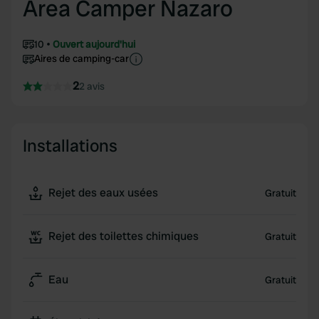
Area Camper Nazaro
10
Ouvert aujourd'hui
Aires de camping-car
2
2 avis
Installations
Rejet des eaux usées
Gratuit
Rejet des toilettes chimiques
Gratuit
Eau
Gratuit