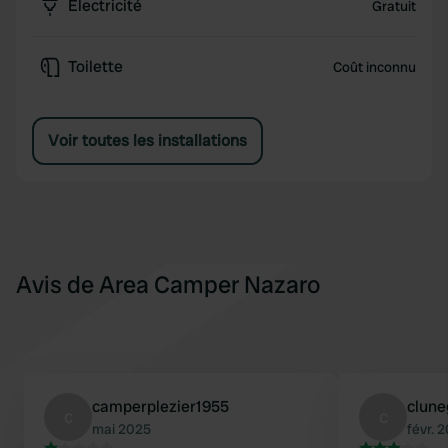
Électricité
Gratuit
Toilette
Coût inconnu
Voir toutes les installations
Avis de Area Camper Nazaro
camperplezier1955
clune
c
c
mai 2025
févr. 