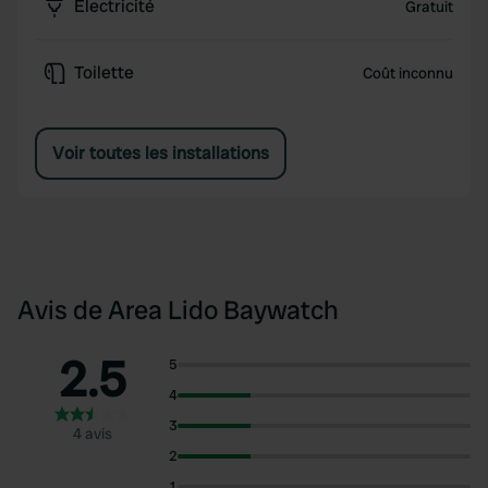
Électricité
Gratuit
Toilette
Coût inconnu
Voir toutes les installations
Avis de Area Lido Baywatch
2.5
5
4
3
4 avis
2
1