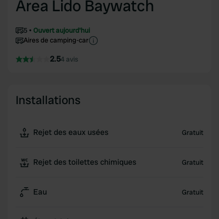
Area Lido Baywatch
5
Ouvert aujourd'hui
Aires de camping-car
2.5
4 avis
Installations
Rejet des eaux usées
Gratuit
Rejet des toilettes chimiques
Gratuit
Eau
Gratuit