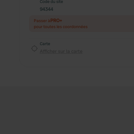
Code du site
94344
PRO+
Passer à
pour toutes les coordonnées
Carte
Afficher sur la carte