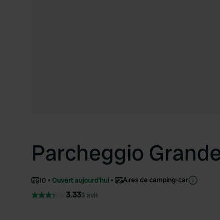
Parcheggio Grande
Aires de camping-car
10
Ouvert aujourd'hui
3.33
3 avis