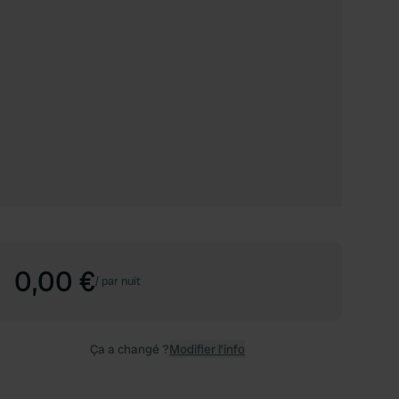
0,00 €
/
par nuit
Ça a changé ?
Modifier l’info