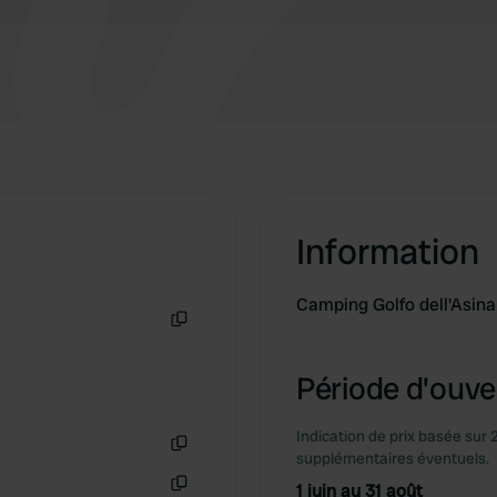
Information
Camping Golfo dell'Asina
Copie
Période d'ouver
Indication de prix basée sur 
supplémentaires éventuels.
Copie
1 juin au 31 août