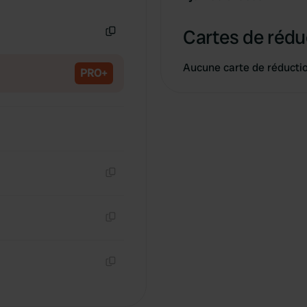
Copie
Cartes de rédu
Copie
Aucune carte de réducti
PRO+
Copie
Copie
Copie