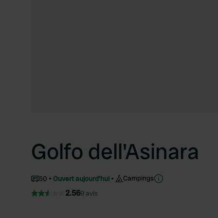
Golfo dell'Asinara
Campings
50
Ouvert aujourd'hui
2.56
9 avis