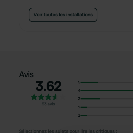
Voir toutes les installations
Avis
3.62
5
4
3
53 avis
2
1
Sélectionnez les sujets pour lire les critiques :