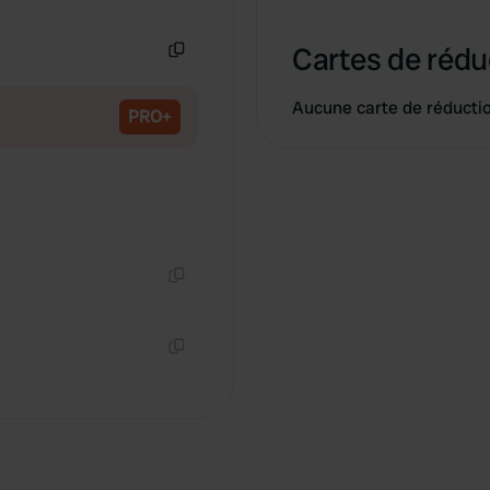
Copie
Cartes de rédu
Copie
Aucune carte de réducti
PRO+
Copie
Copie