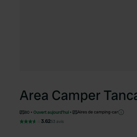
Area Camper Tanca 
Aires de camping-car
80
Ouvert aujourd'hui
3.62
53 avis