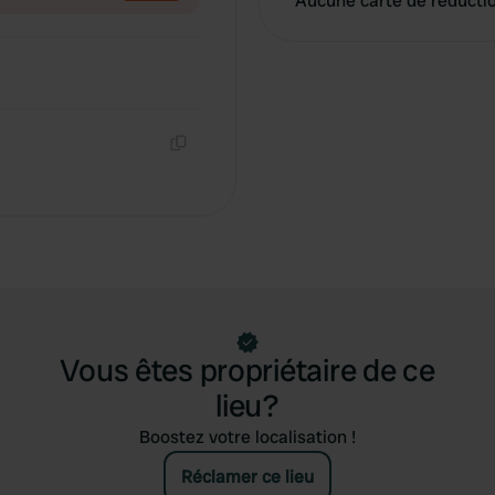
Aucune carte de réducti
Copie
Vous êtes propriétaire de ce
lieu?
Boostez votre localisation !
Réclamer ce lieu