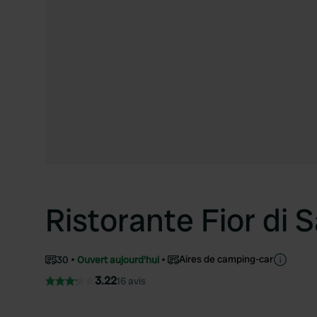
Ristorante Fior di S
Aires de camping-car
30
Ouvert aujourd'hui
3.22
16 avis