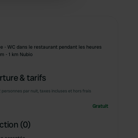
 services.
 - WC dans le restaurant pendant les heures
km - 1 km Nubio
ture & tarifs
2 personnes par nuit, taxes incluses et hors frais
Gratuit
ction (0)