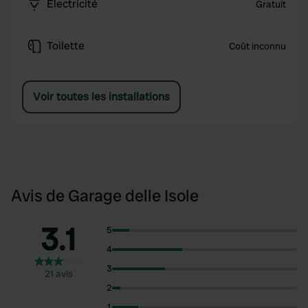
Électricité
Gratuit
Toilette
Coût inconnu
Voir toutes les installations
Avis de Garage delle Isole
3.1
5
4
3
21 avis
2
1