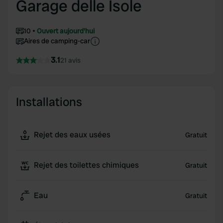
Garage delle Isole
10
Ouvert aujourd'hui
Aires de camping-car
3.1
21 avis
Installations
Rejet des eaux usées
Gratuit
Rejet des toilettes chimiques
Gratuit
Eau
Gratuit