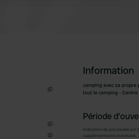
Information
camping avec sa propre p
tout le camping - Centre
Copie
Période d'ouver
Indication de prix basée sur 
Copie
supplémentaires éventuels.