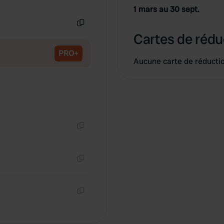
Copie
1 mars au 30 sept.
Copie
Cartes de rédu
PRO+
Aucune carte de réducti
Copie
Copie
Copie