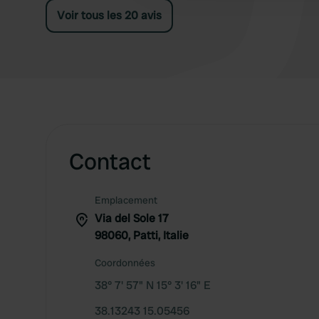
Voir tous les 20 avis
Contact
Emplacement
Via del Sole 17
98060, Patti, Italie
Coordonnées
38° 7' 57" N 15° 3' 16" E
38.13243 15.05456