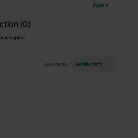
41,00 €
ction (0)
on acceptée
Ça a changé ?
Modifier l’info