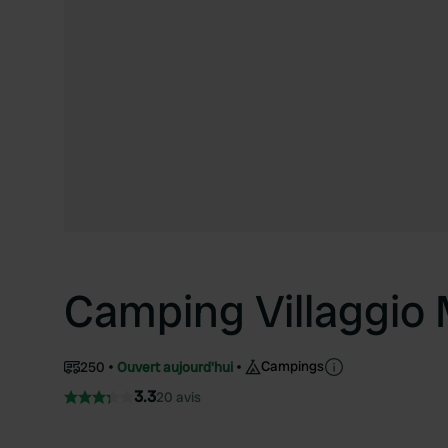
Camping Villaggio 
Campings
250
Ouvert aujourd'hui
3.3
20 avis